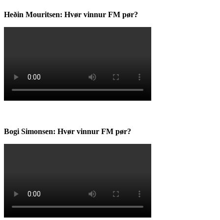
Heðin Mouritsen: Hvør vinnur FM pør?
Bogi Simonsen: Hvør vinnur FM pør?