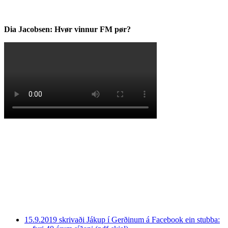
Dia Jacobsen: Hvør vinnur FM pør?
15.9.2019 skrivaði Jákup í Gerðinum á Facebook ein stubba: