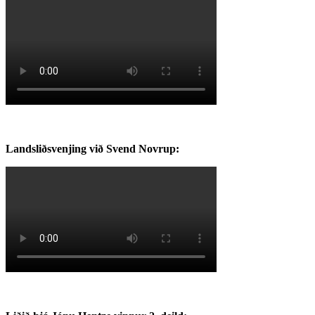
Landsliðsvenjing við Svend Novrup: